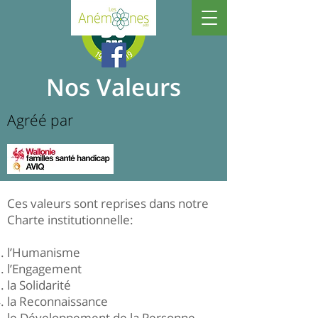
Nos Valeurs
Agréé par
​Ces valeurs sont reprises dans notre
Charte institutionnelle:
l’Humanisme
l’Engagement
la Solidarité
la Reconnaissance
le Développement de la Personne